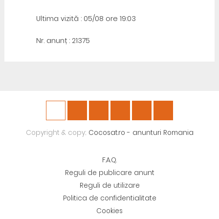
Ultima vizită : 05/08 ore 19:03
Nr. anunț : 21375
Copyright & copy;
Cocosat.ro - anunturi Romania
F.A.Q.
Reguli de publicare anunt
Reguli de utilizare
Politica de confidentialitate
Cookies