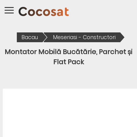
Bacau
Meseriasi - Constructori
Montator Mobilă Bucătărie, Parchet și
Flat Pack