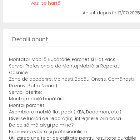
Vezi pe hartă
Anunț depus
în 12/07/2025
Detalii anunț
Montator Mobilă Bucătărie, Parchet și Flat Pack
Servicii Profesionale de Montaj Mobilă și Reparații
Casnice
Zone de acoperire: Moinești, Bacău, Onești, Comănești,
Roznov, Piatra Neamț
Servicii oferite:
Montaj mobilă bucătărie
Montaj parchet
Asamblare mobilă flat pack (IKEA, Dedeman, etc.)
Diverse lucrări de reparații și întreținere prin casă
De ce să mă alegi pe mine?
Experiență vastă și profesionalism
Utilizarea uneltelor de calitate pentru rezultate durabile