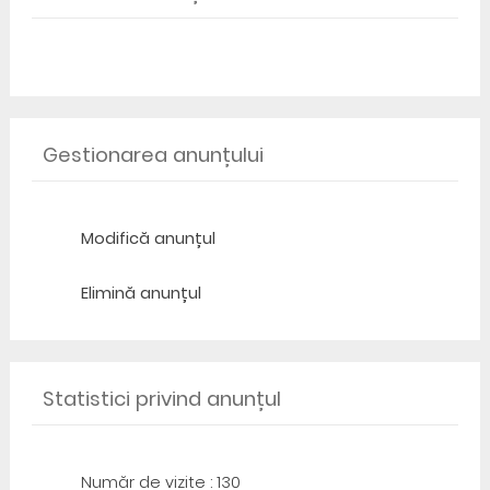
Gestionarea anunțului
Modifică anunțul
Elimină anunțul
Statistici privind anunțul
Număr de vizite : 130