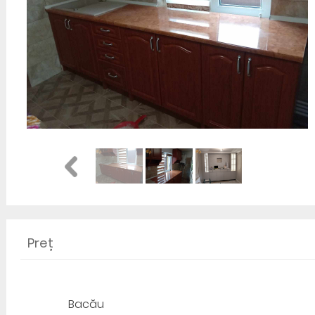
Preț
Bacău