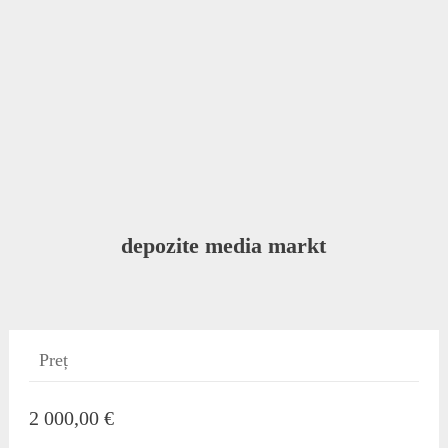
depozite media markt
Preț
2 000,00 €