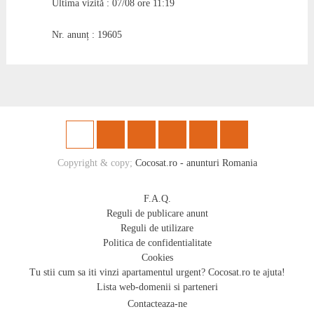
Ultima vizită : 07/08 ore 11:19
Nr. anunț : 19605
Copyright & copy;
Cocosat.ro - anunturi Romania
F.A.Q.
Reguli de publicare anunt
Reguli de utilizare
Politica de confidentialitate
Cookies
Tu stii cum sa iti vinzi apartamentul urgent? Cocosat.ro te ajuta!
Lista web-domenii si parteneri
Contacteaza-ne