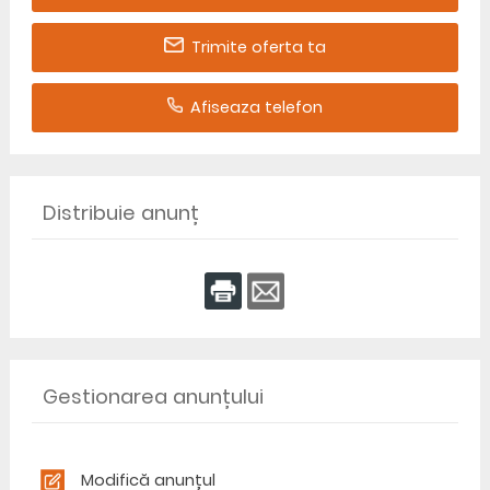
Trimite oferta ta
Afiseaza telefon
Distribuie anunț
Gestionarea anunțului
Modifică anunțul