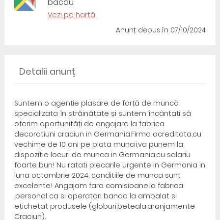
bacau
Vezi pe hartă
Anunț depus
în 07/10/2024
Detalii anunț
Suntem o agenție plasare de forță de muncă
specializata în străinătate și suntem încântați să
oferim oportunități de angajare la fabrica
decoratiuni craciun in Germania.Firma acreditata,cu
vechime de 10 ani pe piata muncii,va punem la
dispozitie locuri de munca in Germania,cu salariu
foarte bun! Nu ratati plecarile urgente in Germania in
luna octombrie 2024, conditiile de munca sunt
excelente! Angajam fara comisioane,la fabrica
,personal ca si operatori banda la ambalat si
etichetat produsele (globuri,beteala,aranjamente
Craciun).