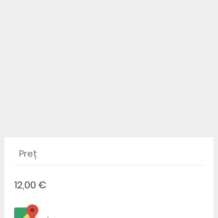
Preț
12,00 €