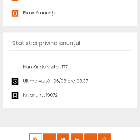
Elimină anunțul
Statistici privind anunțul
Număr de vizite : 177
Ultima vizită : 06/08 ore 08:37
Nr. anunț : 19072