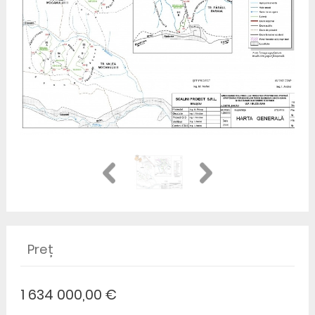
Preț
1 634 000,00 €