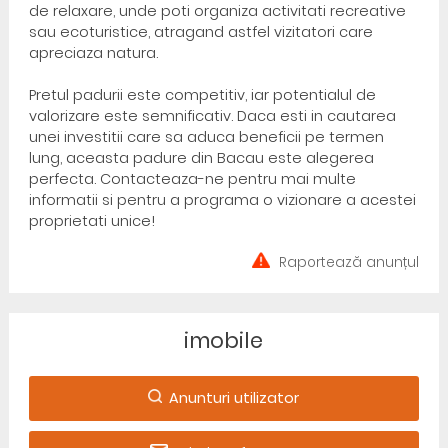
de relaxare, unde poti organiza activitati recreative
sau ecoturistice, atragand astfel vizitatori care
apreciaza natura.
Pretul padurii este competitiv, iar potentialul de
valorizare este semnificativ. Daca esti in cautarea
unei investitii care sa aduca beneficii pe termen
lung, aceasta padure din Bacau este alegerea
perfecta. Contacteaza-ne pentru mai multe
informatii si pentru a programa o vizionare a acestei
proprietati unice!
Raportează anunțul
imobile
Anunturi utilizator