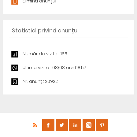
Elimină anunțul
Statistici privind anunțul
Număr de vizite : 165
Ultima vizită : 08/08 ore 08:57
Nr. anunț : 20922