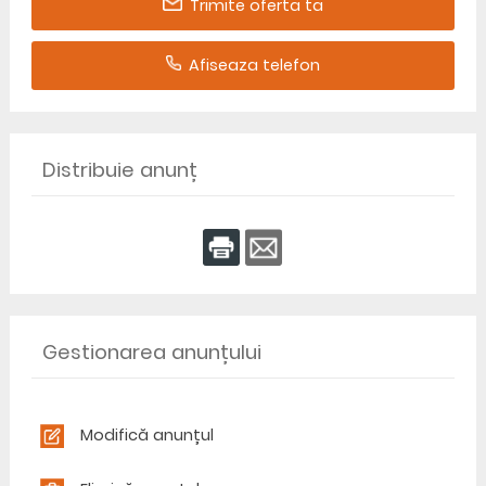
Trimite oferta ta
Afiseaza telefon
Distribuie anunț
Gestionarea anunțului
Modifică anunțul