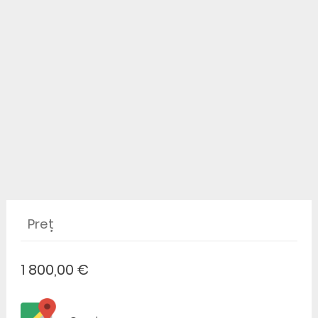
Preț
1 800,00 €