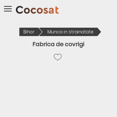
Bihor
Munca in strainatate
Fabrica de covrigi