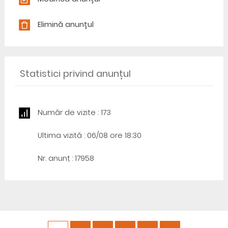
Elimină anunțul
Statistici privind anunțul
Număr de vizite : 173
Ultima vizită : 06/08 ore 18:30
Nr. anunț : 17958