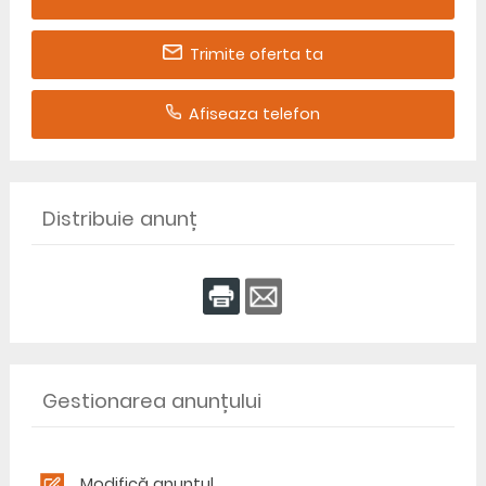
Trimite oferta ta
Afiseaza telefon
Distribuie anunț
Gestionarea anunțului
Modifică anunțul