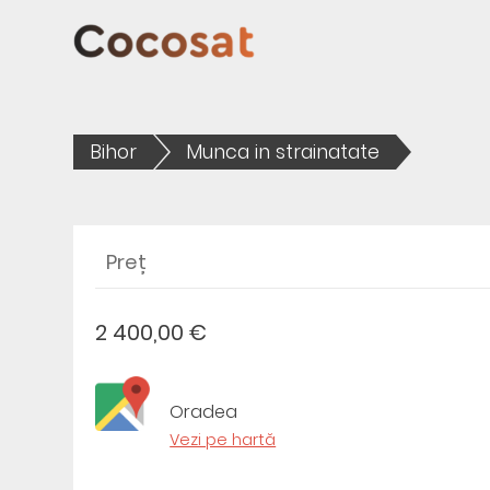
Bihor
Munca in strainatate
Preț
2 400,00 €
Oradea
Vezi pe hartă