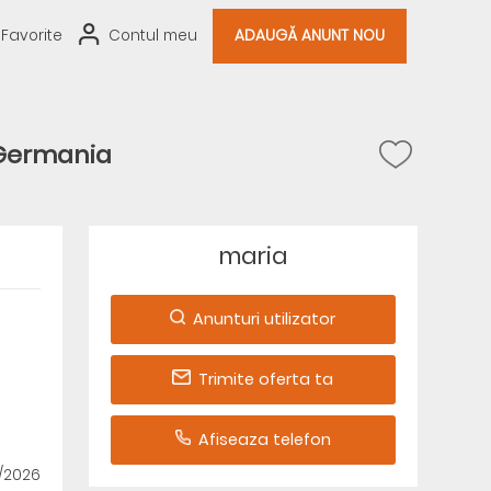
Favorite
Contul meu
ADAUGĂ ANUNT NOU
 Germania
maria
Anunturi utilizator
Trimite oferta ta
Afiseaza telefon
4/2026