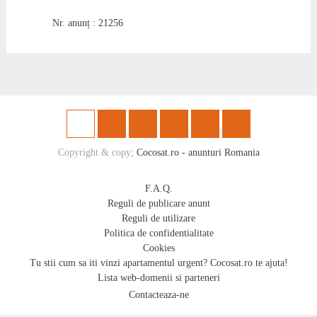
Nr. anunț : 21256
Copyright & copy;
Cocosat.ro - anunturi Romania
F.A.Q.
Reguli de publicare anunt
Reguli de utilizare
Politica de confidentialitate
Cookies
Tu stii cum sa iti vinzi apartamentul urgent? Cocosat.ro te ajuta!
Lista web-domenii si parteneri
Contacteaza-ne