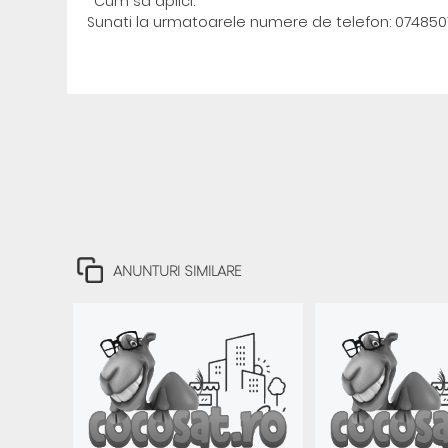
*Cum să aplici:
Sunati la urmatoarele numere de telefon: 074850
ANUNTURI SIMILARE