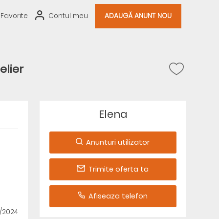
Favorite
Contul meu
ADAUGĂ ANUNT NOU
lier
Elena
Anunturi utilizator
Trimite oferta ta
Afiseaza telefon
5/2024