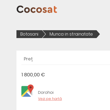
Botosani
Munca in strainatate
Preț
1 800,00 €
Dorohoi
Vezi pe hartă