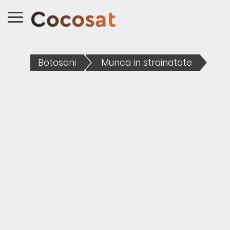
Botosani
Munca in strainatate