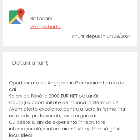
Botosani
Vezi pe hartă
Anunț depus
în 04/09/2024
Detalii anunț
Oportunitate de Angajare în Germania - ferme de
cai
Salarii de Până la 2000 EUR NET pe Lună!
Căutați o oportunitate de muncă în Germania?
Avem oferte excelente pentru a lucra în ferme, într-
un mediu profesional și bine organizat.
Cu peste 10 ani de experiență în recrutare
internațională, suntem aici să vă ajutăm să găsiți
locul ideal!