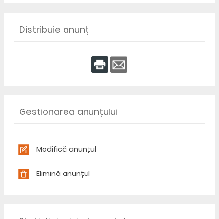
Distribuie anunț
Gestionarea anunțului
Modifică anunțul
Elimină anunțul