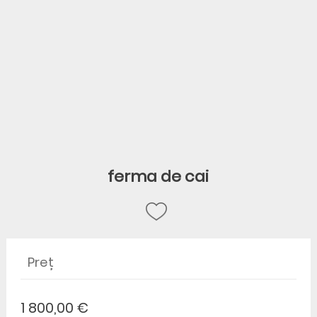
ferma de cai
Preț
1 800,00 €