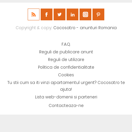
Copyright & copy;
Cocosat.ro - anunturi Romania
F.A.Q.
Reguli de publicare anunt
Reguli de utilizare
Politica de confidentialitate
Cookies
Tu stii cum sa iti vinzi apartamentul urgent? Cocosat.ro te
ajuta!
Lista web-domenii si parteneri
Contacteaza-ne