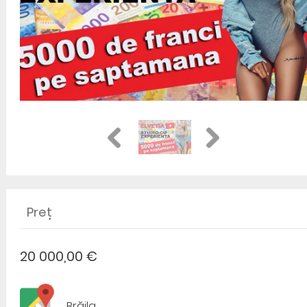
Preț
20 000,00 €
Brăila