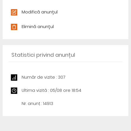
Modifică anunțul
Elimină anunțul
Statistici privind anunțul
Număr de vizite : 307
Ultima vizită : 05/08 ore 18:54
Nr. anunț : 14913