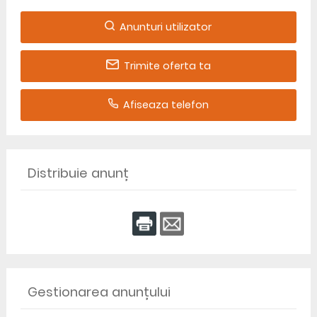
Anunturi utilizator
Trimite oferta ta
Afiseaza telefon
Distribuie anunț
Gestionarea anunțului