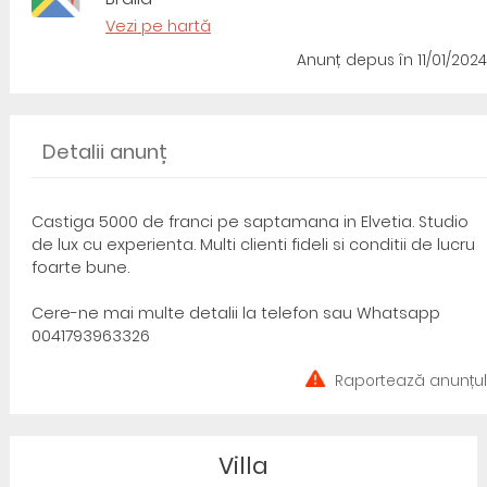
Vezi pe hartă
Anunț depus
în 11/01/2024
Detalii anunț
Castiga 5000 de franci pe saptamana in Elvetia. Studio
de lux cu experienta. Multi clienti fideli si conditii de lucru
foarte bune.
Cere-ne mai multe detalii la telefon sau Whatsapp
0041793963326
Raportează anunțul
Villa