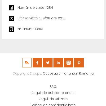
Număr de vizite : 284
Ultima vizită : 09/08 ore 02:13
Nr. anunț : 13801
Copyright & copy;
Cocosat.ro - anunturi Romania
F.A.Q.
Reguli de publicare anunt
Reguli de utilizare
Politica de confidentialitate