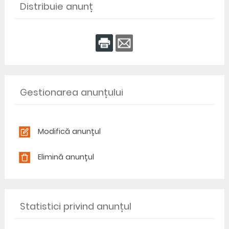
Distribuie anunț
Gestionarea anunțului
Modifică anunțul
Elimină anunțul
Statistici privind anunțul