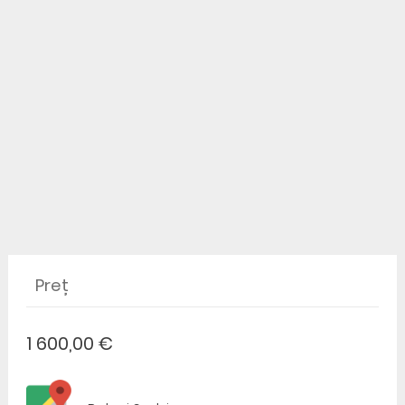
Preț
1 600,00 €