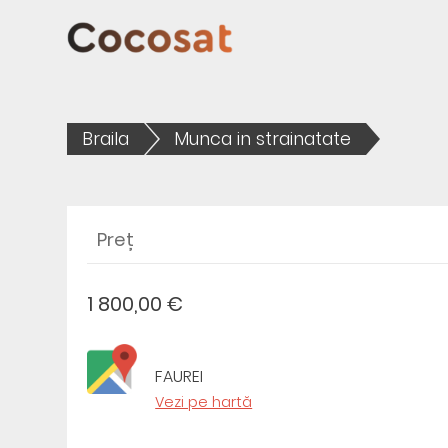
Braila
Munca in strainatate
Preț
1 800,00 €
FAUREI
Vezi pe hartă