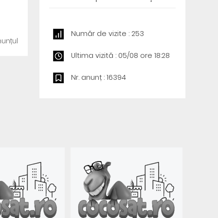
Număr de vizite : 253
unțul
Ultima vizită : 05/08 ore 18:28
Nr. anunț : 16394