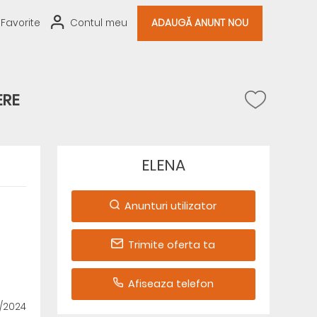
Favorite
Contul meu
ADAUGĂ ANUNT NOU
ERE
ELENA
Anunturi utilizator
Trimite oferta ta
Afiseaza telefon
4/2024