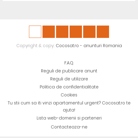
Copyright & copy;
Cocosat.ro - anunturi Romania
F.A.Q.
Reguli de publicare anunt
Reguli de utilizare
Politica de confidentialitate
Cookies
Tu stii cum sa iti vinzi apartamentul urgent? Cocosat.ro te
ajuta!
Lista web-domenii si parteneri
Contacteaza-ne