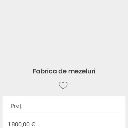
Fabrica de mezeluri
Preț
1 800,00 €