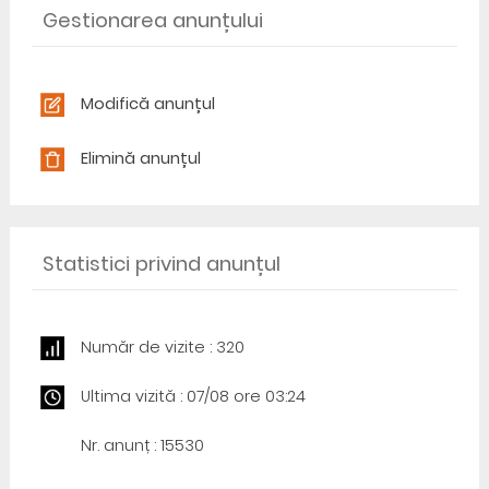
Gestionarea anunțului
Modifică anunțul
Elimină anunțul
Statistici privind anunțul
Număr de vizite : 320
Ultima vizită : 07/08 ore 03:24
Nr. anunț : 15530