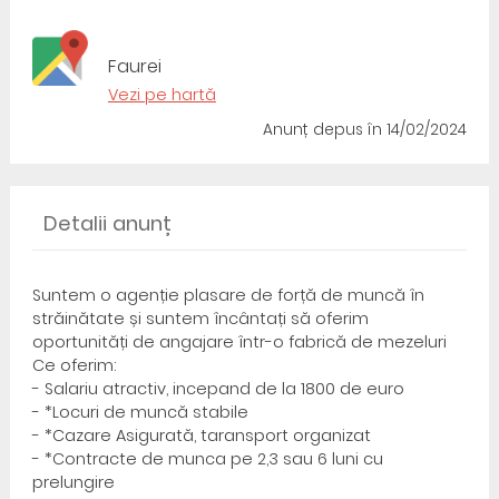
Faurei
Vezi pe hartă
Anunț depus
în 14/02/2024
Detalii anunț
Suntem o agenție plasare de forță de muncă în
străinătate și suntem încântați să oferim
oportunități de angajare într-o fabrică de mezeluri
Ce oferim:
- Salariu atractiv, incepand de la 1800 de euro
- *Locuri de muncă stabile
- *Cazare Asigurată, taransport organizat
- *Contracte de munca pe 2,3 sau 6 luni cu
prelungire