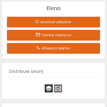
Elena
Anunturi utilizator
Trimite oferta ta
Afiseaza telefon
Distribuie anunț