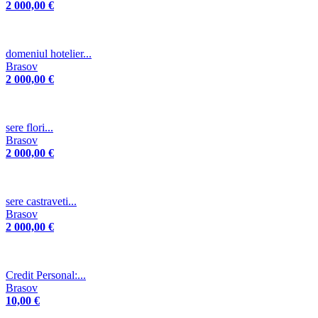
2 000,00 €
domeniul hotelier...
Brasov
2 000,00 €
sere flori...
Brasov
2 000,00 €
sere castraveti...
Brasov
2 000,00 €
Credit Personal:...
Brasov
10,00 €