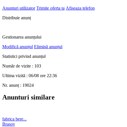
Anunturi utilizator
Trimite oferta ta
Afiseaza telefon
Distribuie anunț
Gestionarea anunțului
Modifică anunțul
Elimină anunțul
Statistici privind anunțul
Număr de vizite : 103
Ultima vizită : 06/08 ore 22:36
Nr. anunț : 19024
Anunturi similare
fabrica bere...
Brasov