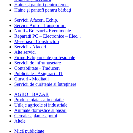
Haine şi pantofi pentru femei
Haine şi pantofi pentru bărbaţi
Servicii,Afaceri, Echip.
Servicii Auto - Transporturi
Nunti - Botezuri - Evenimente
Reparatii PC – Electronice – Elec...
Meseriasi - Constructori
Servicii - Afaceri
Alte servici
Firme-Echipamente profesionale
Servicii de infrumusetare
Contabilitate - Traduceri
Publicitate - Asigurari - IT
Cursuri - Meditatii
Servicii de curățenie si întreținere
AGRO - BAZAR
Produse piata - alimentatie
Utilaje agricole si industriale
Animale domestice si pasari
Cereale - plante - pomi
Altele
Mică publicitate