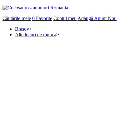
Căutările mele
0
Favorite
Contul meu
Adaugă Anunt Nou
Brasov
>
Alte locuri de munca
>