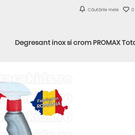
Căutările mele
0
Degresant inox si crom PROMAX Tota