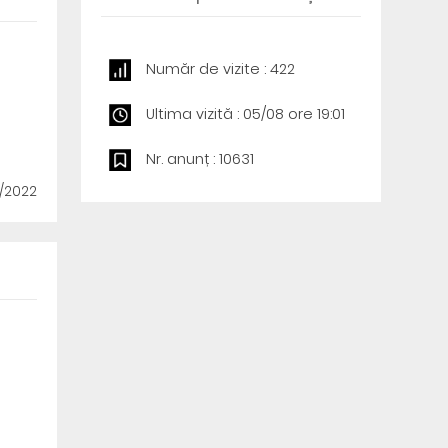
Număr de vizite : 422
Ultima vizită : 05/08 ore 19:01
Nr. anunț : 10631
0/2022