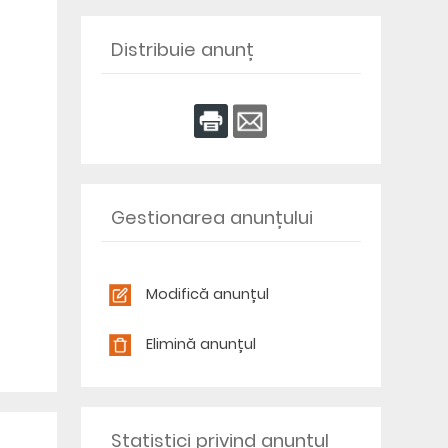
Distribuie anunț
Gestionarea anunțului
Modifică anunțul
Elimină anunțul
Statistici privind anunțul