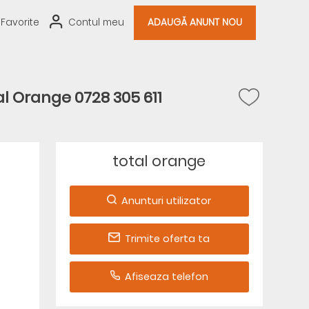
Favorite
Contul meu
ADAUGĂ ANUNT NOU
l Orange 0728 305 611
total orange
Anunturi utilizator
Trimite oferta ta
Afiseaza telefon