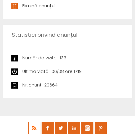
Elimină anunțul
Statistici privind anunțul
Număr de vizite : 133
Ultima vizită : 06/08 ore 17:19
Nr. anunț : 20664