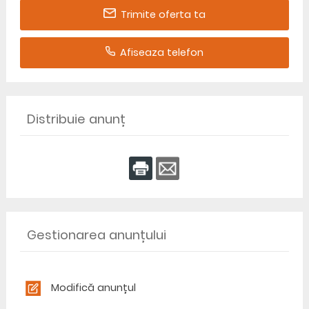
Trimite oferta ta
Afiseaza telefon
Distribuie anunț
Gestionarea anunțului
Modifică anunțul