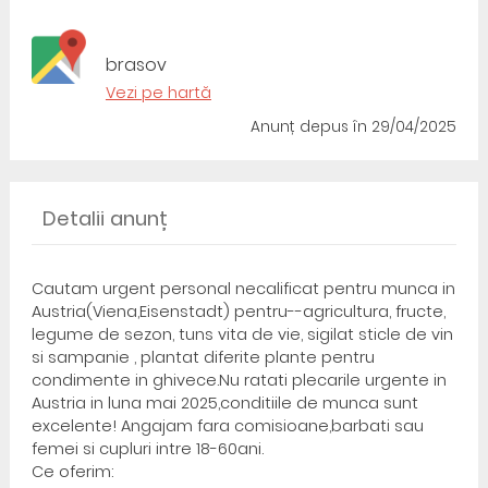
brasov
Vezi pe hartă
Anunț depus
în 29/04/2025
Detalii anunț
Cautam urgent personal necalificat pentru munca in
Austria(Viena,Eisenstadt) pentru--agricultura, fructe,
legume de sezon, tuns vita de vie, sigilat sticle de vin
si sampanie , plantat diferite plante pentru
condimente in ghivece.Nu ratati plecarile urgente in
Austria in luna mai 2025,conditiile de munca sunt
excelente! Angajam fara comisioane,barbati sau
femei si cupluri intre 18-60ani.
Ce oferim: