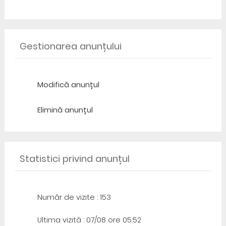
Gestionarea anunțului
Modifică anunțul
Elimină anunțul
Statistici privind anunțul
Număr de vizite : 153
Ultima vizită : 07/08 ore 05:52