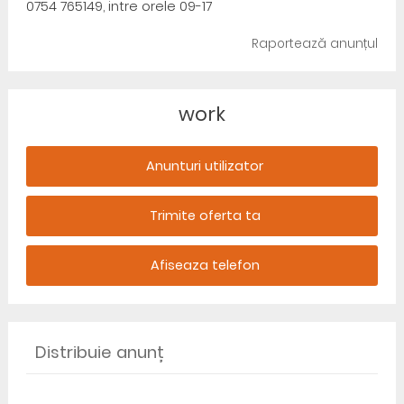
0754 765149, intre orele 09-17
Raportează anunțul
work
Anunturi utilizator
Trimite oferta ta
Afiseaza telefon
Distribuie anunț