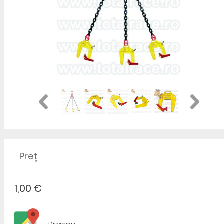
Preț
1,00 €