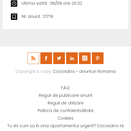
Ultima vizită : 06/08 ore 20:32
Nr. anunț : 21774
Copyright & copy;
Cocosat.ro - anunturi Romania
F.A.Q.
Reguli de publicare anunt
Reguli de utilizare
Politica de confidentialitate
Cookies
Tu stii cum sa iti vinzi apartamentul urgent? Cocosat.ro te