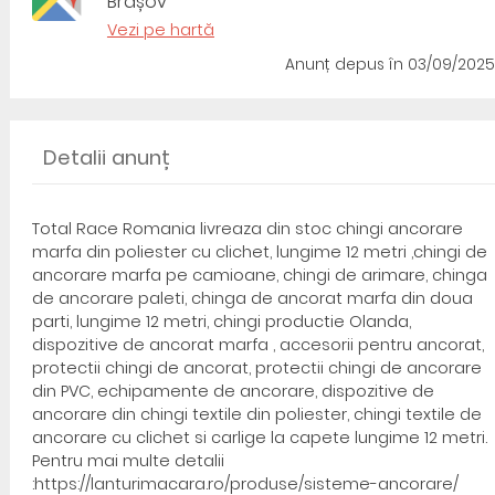
Brașov
Vezi pe hartă
Anunț depus
în 03/09/2025
Detalii anunț
Total Race Romania livreaza din stoc chingi ancorare
marfa din poliester cu clichet, lungime 12 metri ,chingi de
ancorare marfa pe camioane, chingi de arimare, chinga
de ancorare paleti, chinga de ancorat marfa din doua
parti, lungime 12 metri, chingi productie Olanda,
dispozitive de ancorat marfa , accesorii pentru ancorat,
protectii chingi de ancorat, protectii chingi de ancorare
din PVC, echipamente de ancorare, dispozitive de
ancorare din chingi textile din poliester, chingi textile de
ancorare cu clichet si carlige la capete lungime 12 metri.
Pentru mai multe detalii
:https://lanturimacara.ro/produse/sisteme-ancorare/