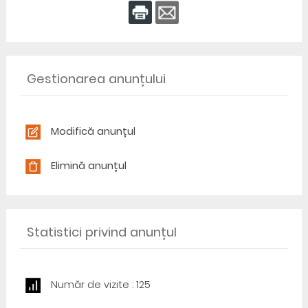
Gestionarea anunțului
Modifică anunțul
Elimină anunțul
Statistici privind anunțul
Număr de vizite : 125