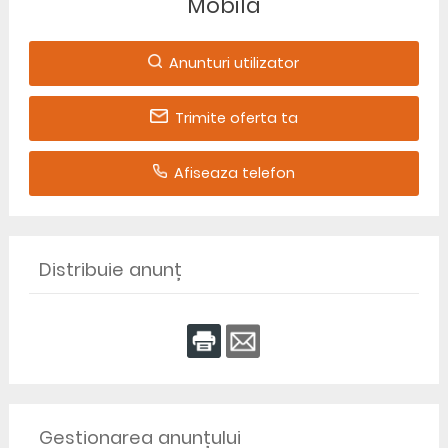
Mobila
Anunturi utilizator
Trimite oferta ta
Afiseaza telefon
Distribuie anunț
Gestionarea anunțului