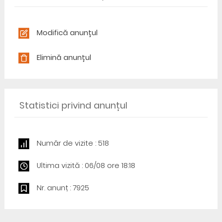
Modifică anunțul
Elimină anunțul
Statistici privind anunțul
Număr de vizite : 518
Ultima vizită : 06/08 ore 18:18
Nr. anunț : 7925