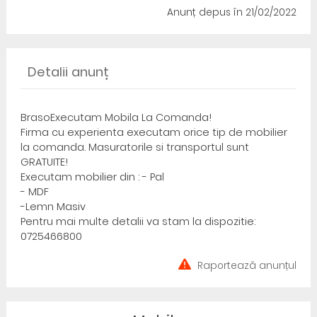
Anunț depus
în 21/02/2022
Detalii anunț
BrasoExecutam Mobila La Comanda!
Firma cu experienta executam orice tip de mobilier
la comanda. Masuratorile si transportul sunt
GRATUITE!
Executam mobilier din : - Pal
- MDF
-Lemn Masiv
Pentru mai multe detalii va stam la dispozitie:
0725466800
Raportează anunțul