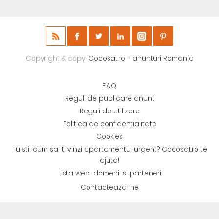
Copyright & copy;
Cocosat.ro - anunturi Romania
F.A.Q.
Reguli de publicare anunt
Reguli de utilizare
Politica de confidentialitate
Cookies
Tu stii cum sa iti vinzi apartamentul urgent? Cocosat.ro te
ajuta!
Lista web-domenii si parteneri
Contacteaza-ne