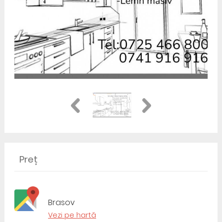
Preț
Brasov
Vezi pe hartă