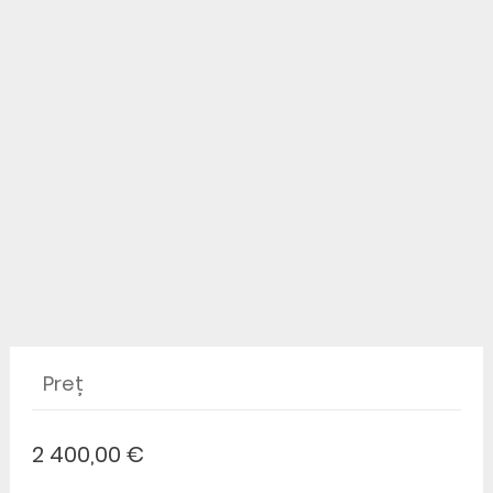
Preț
2 400,00 €