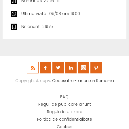
Număr de vizite : 111
Ultima vizită : 05/08 ore 19:00
Nr. anunț : 21975
Copyright & copy;
Cocosat.ro - anunturi Romania
F.A.Q.
Reguli de publicare anunt
Reguli de utilizare
Politica de confidentialitate
Cookies