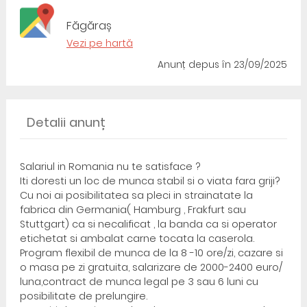
Făgăraș
Vezi pe hartă
Anunț depus
în 23/09/2025
Detalii anunț
Salariul in Romania nu te satisface ?
Iti doresti un loc de munca stabil si o viata fara griji?
Cu noi ai posibilitatea sa pleci in strainatate la
fabrica din Germania( Hamburg , Frakfurt sau
Stuttgart) ca si necalificat , la banda ca si operator
etichetat si ambalat carne tocata la caserola.
Program flexibil de munca de la 8 -10 ore/zi, cazare si
o masa pe zi gratuita, salarizare de 2000-2400 euro/
luna,contract de munca legal pe 3 sau 6 luni cu
posibilitate de prelungire.