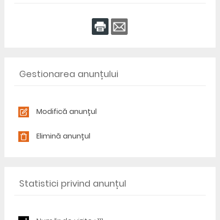
Gestionarea anunțului
Modifică anunțul
Elimină anunțul
Statistici privind anunțul