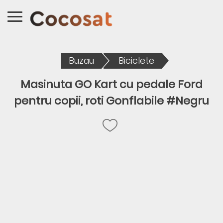
Buzau
Biciclete
Masinuta GO Kart cu pedale Ford
pentru copii, roti Gonflabile #Negru