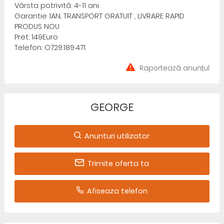
Vârsta potrivită: 4-11 ani
Garantie 1AN, TRANSPORT GRATUIT , LIVRARE RAPID
PRODUS NOU
Pret: 149Euro
Telefon: O729.189.471
Raportează anunțul
GEORGE
Anunturi utilizator
Trimite oferta ta
Afiseaza telefon