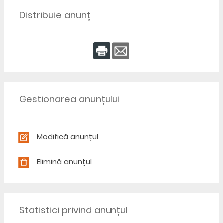
Distribuie anunț
Gestionarea anunțului
Modifică anunțul
Elimină anunțul
Statistici privind anunțul