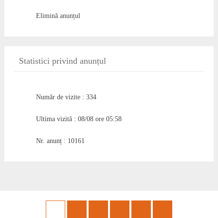
Elimină anunțul
Statistici privind anunțul
Număr de vizite : 334
Ultima vizită : 08/08 ore 05:58
Nr. anunț : 10161