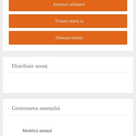
Anunturi utilizator
Trimite oferta ta
Afiseaza telefon
Distribuie anunț
Gestionarea anunțului
Modifică anunțul