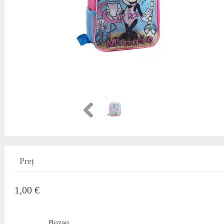
Preț
1,00 €
Buzau