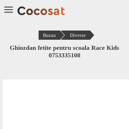
Buzau
Diverse
Ghiozdan fetite pentru scoala Race Kids
0753335108