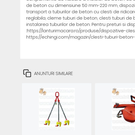
de beton cu dimensiune 50 mm-220 mm, dispozitiv
transport a tuburilor de beton cu clesti de ridica
reglabila, cleme tuburi de beton, clesti tuburi de
instalarea tuburilor de beton. Pentru preturi si d
:https://lanturimacara.ro/produse/dispozitive-cles
https://echingi.com/magazin/clesti-tuburi-beton
ANUNTURI SIMILARE