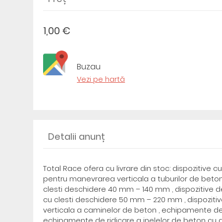
1,00 €
Buzau
Vezi pe hartă
Detalii anunț
Total Race ofera cu livrare din stoc: dispozitive c
pentru manevrarea verticala a tuburilor de beton 
clesti deschidere 40 mm – 140 mm , dispozitive d
cu clesti deschidere 50 mm – 220 mm , dispozitiv
verticala a caminelor de beton , echipamente d
echipamente de ridicare a inelelor de beton cu