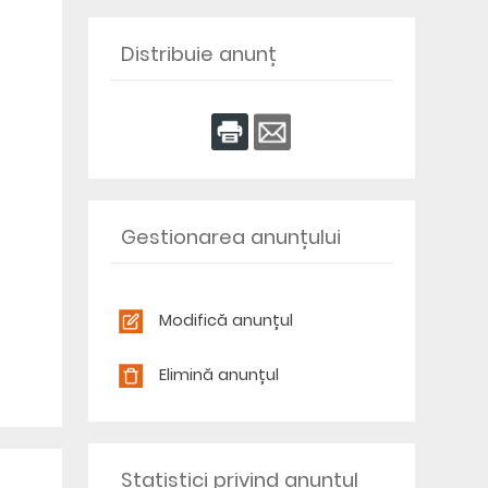
Distribuie anunț
Gestionarea anunțului
Modifică anunțul
Elimină anunțul
Statistici privind anunțul