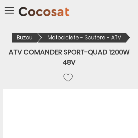
Buzau
Motociclete - Scutere - ATV
ATV COMANDER SPORT-QUAD 1200W
48V