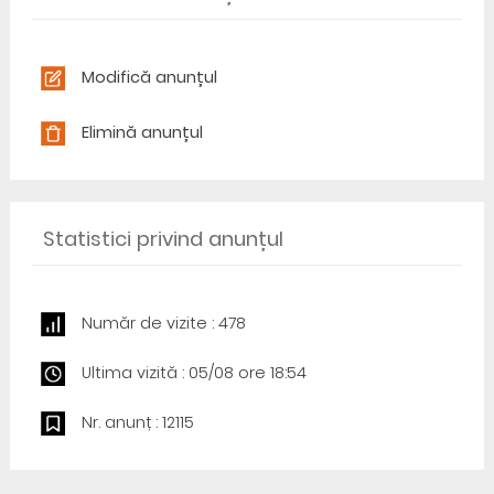
Modifică anunțul
Elimină anunțul
Statistici privind anunțul
Număr de vizite : 478
Ultima vizită : 05/08 ore 18:54
Nr. anunț : 12115