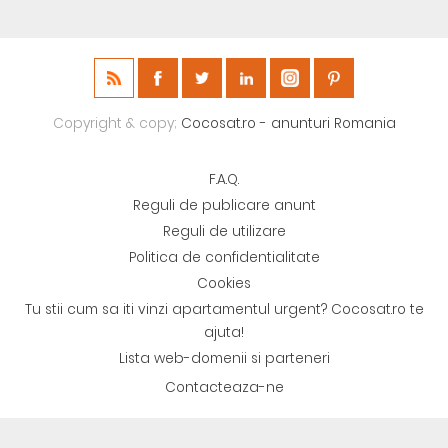
Copyright & copy;
Cocosat.ro - anunturi Romania
F.A.Q.
Reguli de publicare anunt
Reguli de utilizare
Politica de confidentialitate
Cookies
Tu stii cum sa iti vinzi apartamentul urgent? Cocosat.ro te
ajuta!
Lista web-domenii si parteneri
Contacteaza-ne