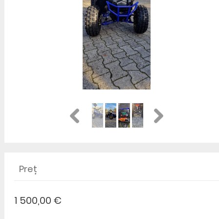
Preț
1 500,00 €