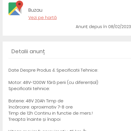
Buzau
Vezi pe hartă
Anunț depus
în 08/02/2023
Detalii anunț
Date Despre Produs & Specificatii Tehnice:
Motor: 48V-1200W fără perii (cu diferențial)
Specificatii tehnice:
Baterie: 48V 20Ah Timp de
încărcare: aproximativ 7-8 ore
Timp de 12h Continu in functie de mers.!
Treapta înainte și înapoi