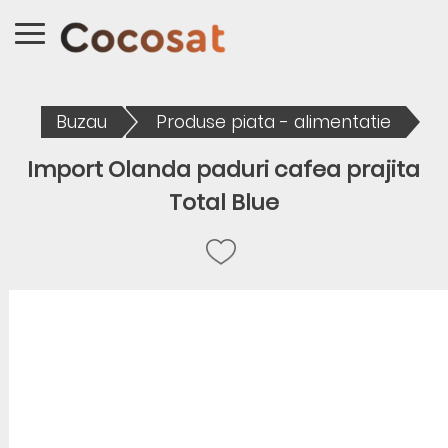
Buzau
Produse piata - alimentatie
Import Olanda paduri cafea prajita
Total Blue