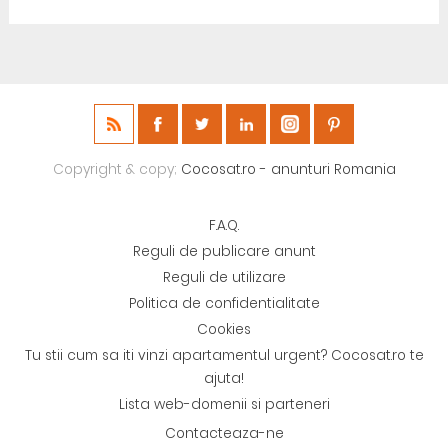
Copyright & copy;
Cocosat.ro - anunturi Romania
F.A.Q.
Reguli de publicare anunt
Reguli de utilizare
Politica de confidentialitate
Cookies
Tu stii cum sa iti vinzi apartamentul urgent? Cocosat.ro te
ajuta!
Lista web-domenii si parteneri
Contacteaza-ne