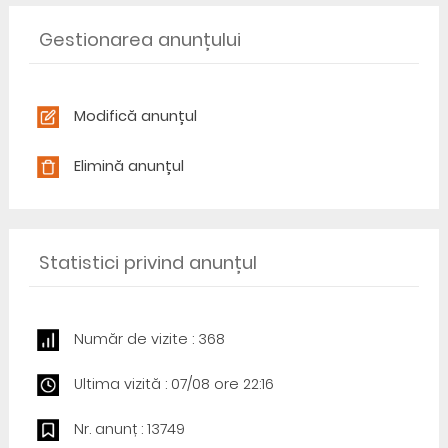
Gestionarea anunțului
Modifică anunțul
Elimină anunțul
Statistici privind anunțul
Număr de vizite : 368
Ultima vizită : 07/08 ore 22:16
Nr. anunț : 13749