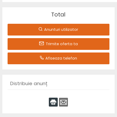
Total
Anunturi utilizator
Trimite oferta ta
Afiseaza telefon
Distribuie anunț