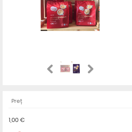
Preț
1,00 €