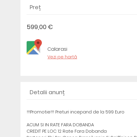
Preț
599,00 €
Calarasi
Vezi pe hartă
Detalii anunț
!!!Promotie!!! Preturi incepand de la 599 Euro
ACUM SI IN RATE FARA DOBANDA
CREDIT PE LOC 12 Rate Fara Dobanda