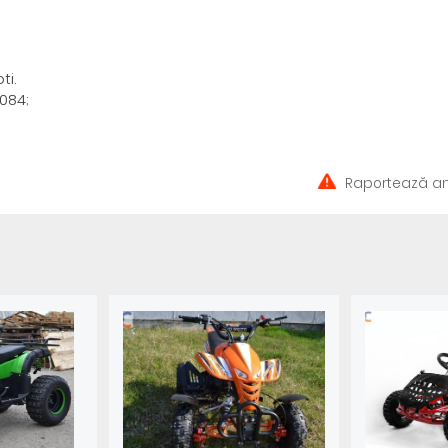
ti.
.084;
Raportează an