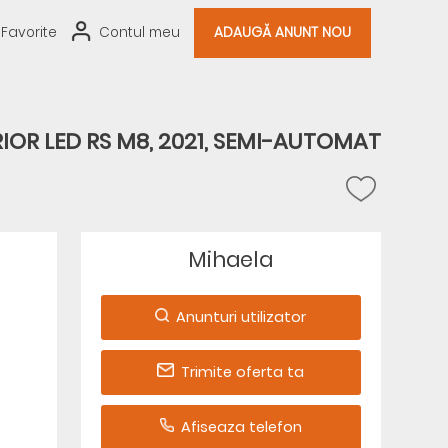
Favorite
Contul meu
ADAUGĂ ANUNT NOU
IOR LED RS M8, 2021, SEMI-AUTOMAT
Mihaela
Anunturi utilizator
Trimite oferta ta
Afiseaza telefon