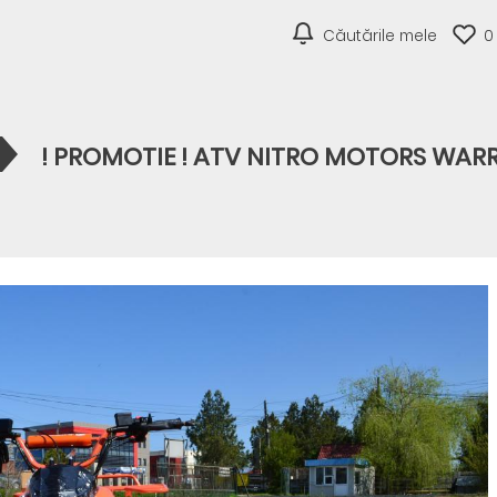
Căutările mele
0
! PROMOTIE ! ATV NITRO MOTORS WARR