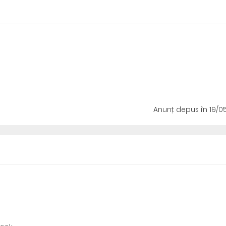
Anunț depus
în 19/0