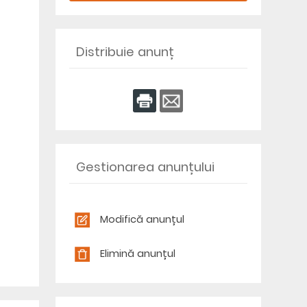
Distribuie anunț
Gestionarea anunțului
Modifică anunțul
Elimină anunțul