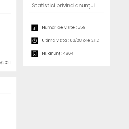
Statistici privind anunțul
Număr de vizite : 559
Ultima vizită : 06/08 ore 21:12
Nr. anunț : 4864
5/2021