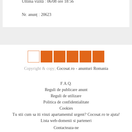
Ultima vizită : 06/08 ore 18:56
Nr. anunț : 20623
Copyright & copy;
Cocosat.ro - anunturi Romania
F.A.Q.
Reguli de publicare anunt
Reguli de utilizare
Politica de confidentialitate
Cookies
Tu stii cum sa iti vinzi apartamentul urgent? Cocosat.ro te ajuta!
Lista web-domenii si parteneri
Contacteaza-ne