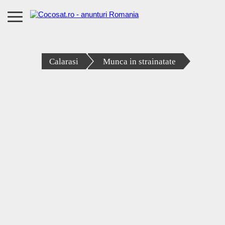
Calarasi
Munca in strainatate