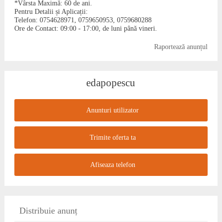
*Vârsta Maximă: 60 de ani.
Pentru Detalii și Aplicații:
Telefon: 0754628971, 0759650953, 0759680288
Ore de Contact: 09:00 - 17:00, de luni până vineri.
Raportează anunțul
edapopescu
Anunturi utilizator
Trimite oferta ta
Afiseaza telefon
Distribuie anunț