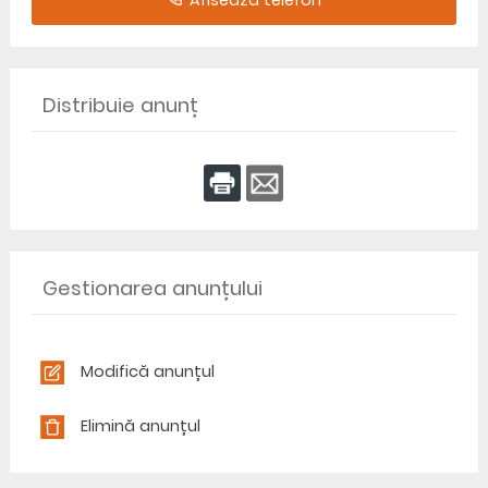
Afiseaza telefon
Distribuie anunț
Gestionarea anunțului
Modifică anunțul
Elimină anunțul