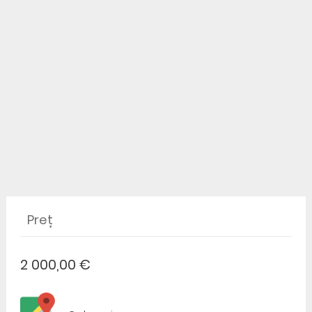
Preț
2 000,00 €