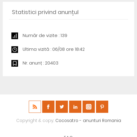
Statistici privind anunțul
Număr de vizite : 139
Ultima vizită : 06/08 ore 18:42
Nr. anunț : 20403
Copyright & copy;
Cocosat.ro - anunturi Romania