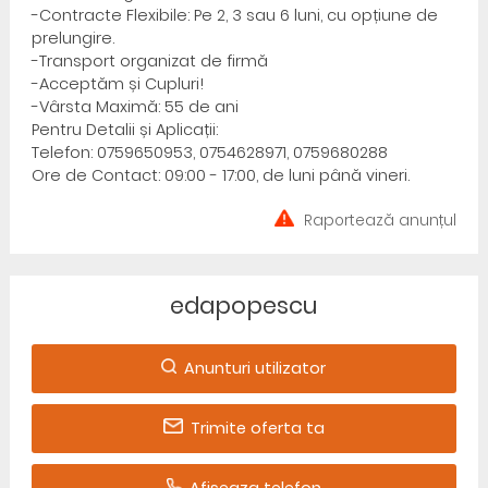
-Contracte Flexibile: Pe 2, 3 sau 6 luni, cu opțiune de
prelungire.
-Transport organizat de firmă
-Acceptăm și Cupluri!
-Vârsta Maximă: 55 de ani
Pentru Detalii și Aplicații:
Telefon: 0759650953, 0754628971, 0759680288
Ore de Contact: 09:00 - 17:00, de luni până vineri.
Raportează anunțul
edapopescu
Anunturi utilizator
Trimite oferta ta