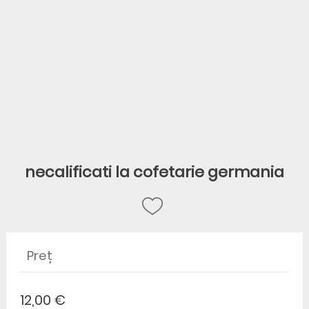
necalificati la cofetarie germania
Preț
12,00 €