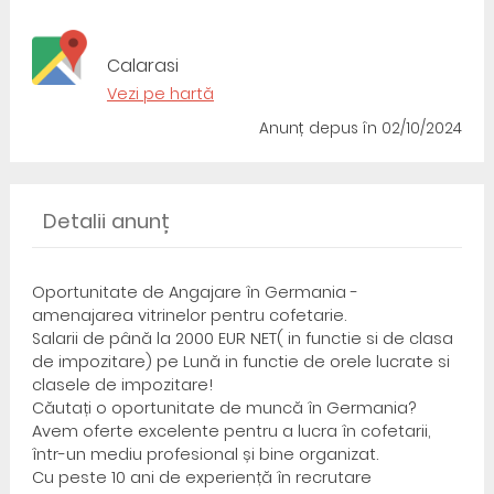
Calarasi
Vezi pe hartă
Anunț depus
în 02/10/2024
Detalii anunț
Oportunitate de Angajare în Germania -
amenajarea vitrinelor pentru cofetarie.
Salarii de până la 2000 EUR NET( in functie si de clasa
de impozitare) pe Lună in functie de orele lucrate si
clasele de impozitare!
Căutați o oportunitate de muncă în Germania?
Avem oferte excelente pentru a lucra în cofetarii,
într-un mediu profesional și bine organizat.
Cu peste 10 ani de experiență în recrutare