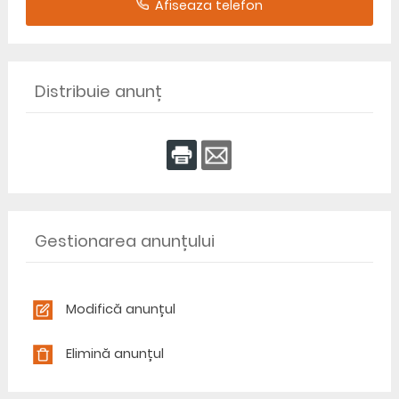
Afiseaza telefon
Distribuie anunț
Gestionarea anunțului
Modifică anunțul
Elimină anunțul