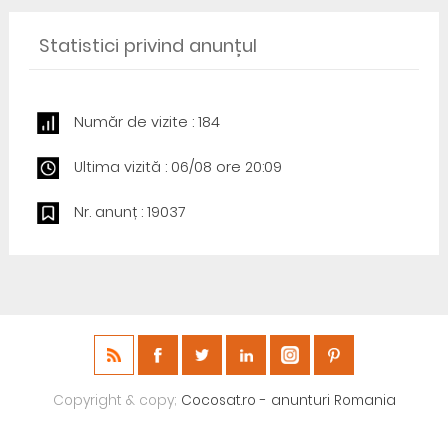
Statistici privind anunțul
Număr de vizite : 184
Ultima vizită : 06/08 ore 20:09
Nr. anunț : 19037
Copyright & copy;
Cocosat.ro - anunturi Romania