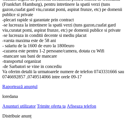
(Frankfurt /Hamburg), pentru intretinere la spatii verzi (tuns
gazon,cuafat gard viu,curatat pomi, aspirat frunze, etc) pe domenii
publice si private
-plecari rapide si garantate prin contract
-se lucreaza la intretinere la spatii verzi (tuns gazon,cuafat gard
viu,curatat pomi, aspirat frunze, etc) pe domenii publice si private
-se lucreaza in conditii decente si mediu placut
-varsta maxima este de 58 ani
- salariu de la 1600 de euro la 1800euro
-cazarea este pentru 1-2 persoane/camera, dotata cu Wifi
-mancare sau bani de mancare
-transportul organizat
-de Sarbatori se vine in concediu
Va oferim detalii la urmatoarele numere de telefon 0743331666 sau
0746692857 ,0749514066 intre orele 09-17
Raportează anunțul
loredana
Anunturi utilizator
Trimite oferta ta
Afiseaza telefon
Distribuie anunț