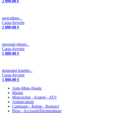
2 000,00 €
agricultura...
Caras-Severin
2 000,00 €
personal jeleuri...
Caras-Severin
1 800,00 €
domeniul hotelier...
Caras-Severin
1 800,00 €
Auto-Moto-Nautic
Masini
Motociclete - Scutere - ATV
Ambarcatiuni
Camioane - Rulote - Remorci
Piese - Accesorii/Dezmembrari