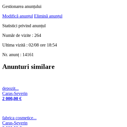
Gestionarea anunțului
Modifică anunțul
Elimină anunțul
Statistici privind anunțul
Număr de vizite : 264
Ultima vizită : 02/08 ore 18:54
Nr. anunț : 14161
Anunturi similare
depozit...
Caras-Severin
2 000,00 €
fabrica cosmetice...
Caras-Severin