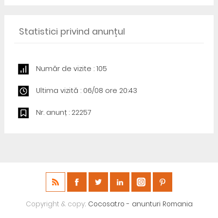
Statistici privind anunțul
Număr de vizite : 105
Ultima vizită : 06/08 ore 20:43
Nr. anunț : 22257
Copyright & copy;
Cocosat.ro - anunturi Romania