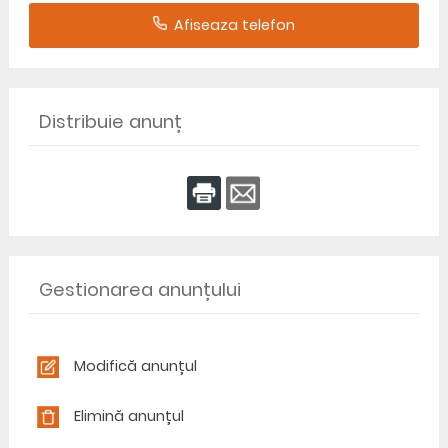
Afiseaza telefon
Distribuie anunț
Gestionarea anunțului
Modifică anunțul
Elimină anunțul