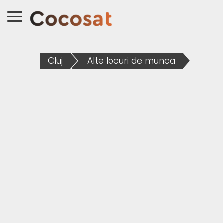
Cluj
Alte locuri de munca