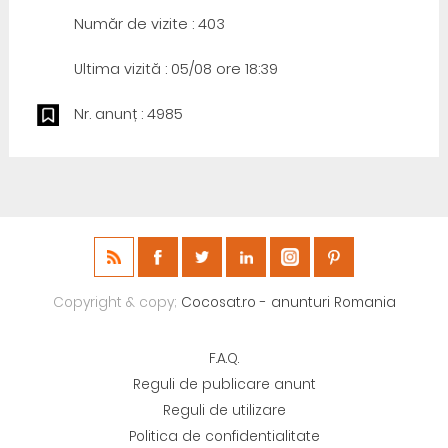
Număr de vizite : 403
Ultima vizită : 05/08 ore 18:39
Nr. anunț : 4985
Copyright & copy;
Cocosat.ro - anunturi Romania
F.A.Q.
Reguli de publicare anunt
Reguli de utilizare
Politica de confidentialitate