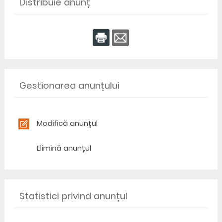
Distribuie anunț
Gestionarea anunțului
Modifică anunțul
Elimină anunțul
Statistici privind anunțul