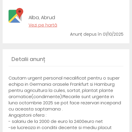
Alba, Abrud
Vezi pe hartă
Anunț depus
în 01/10/2025
Detalii anunț
Cautam urgent personal necalificat pentru o super
echipa in Germania orasele Frankfurt si Hamburg
pentru agricultura la cules, sortat, plantat plante
aromatice(condimente).Plecarile sunt urgente in
luna octombrie 2025 se pot face rezervari incepand
cu aceasta saptamana .
Angajatorii ofera :
- salariu de la 2000 de euro la 2400euro net
-se lucreaza in conditii decente si mediu placut