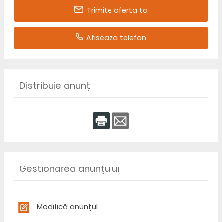
Trimite oferta ta
Afiseaza telefon
Distribuie anunț
Gestionarea anunțului
Modifică anunțul