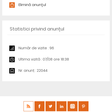
Elimină anunțul
Statistici privind anunțul
Număr de vizite : 96
Ultima vizită : 07/08 ore 18:38
Nr. anunț : 22044