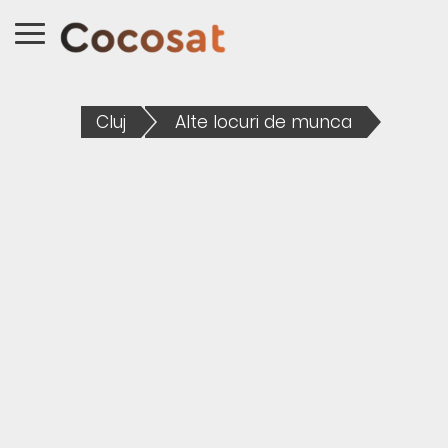
Cluj
Alte locuri de munca