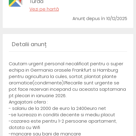
Turda
Vezi pe hartă
Anunț depus
în 10/12/2025
Detalii anunț
Cautam urgent personal necalificat pentru o super
echipa in Germania orasele Frankfurt si Hamburg
pentru agricultura la cules, sortat, plantat plante
aromatice(condimente).Plecarile sunt urgente se
pot face rezervari incepand cu aceasta saptamana
pt plecari in ianuarie 2026.
Angajatorii ofera :
- salariu de la 2000 de euro la 2400euro net
-se lucreaza in conditii decente si mediu placut
-cazarea este pentru 1-2 persoane apartament,
dotata cu Wifi
-mancare sau bani de mancare