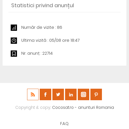
Statistici privind anunțul
Număr de vizite : 86
Ultima vizită : 05/08 ore 18:47
Nr. anunț : 22714
Copyright & copy;
Cocosat.ro - anunturi Romania
F.A.Q.