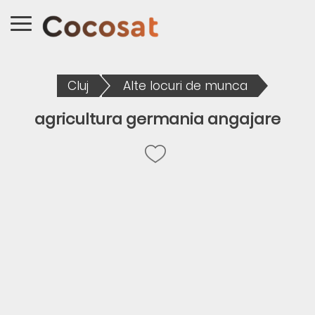
Cluj
Alte locuri de munca
agricultura germania angajare