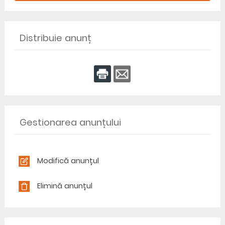
Distribuie anunț
Gestionarea anunțului
Modifică anunțul
Elimină anunțul