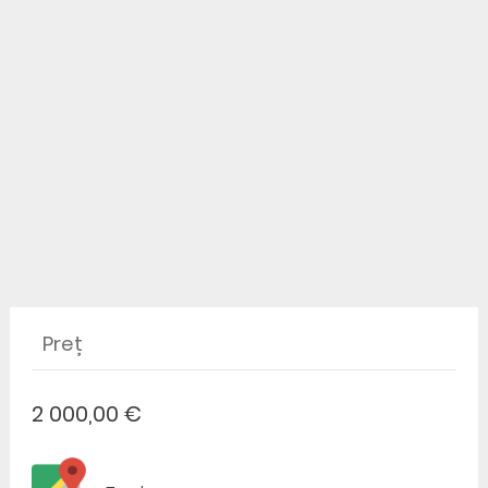
Preț
2 000,00 €