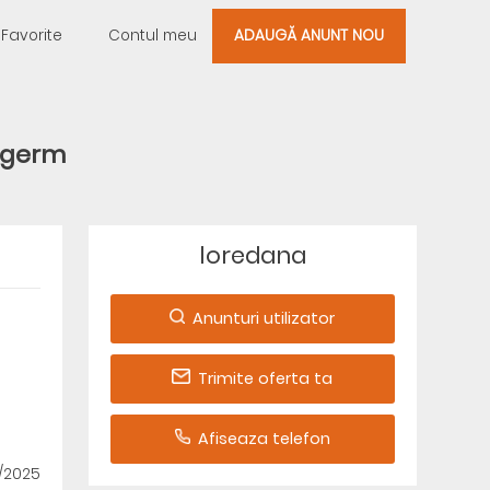
Favorite
Contul meu
ADAUGĂ ANUNT NOU
 germ
loredana
Anunturi utilizator
Trimite oferta ta
Afiseaza telefon
1/2025