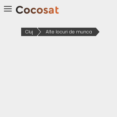
Cluj
Alte locuri de munca