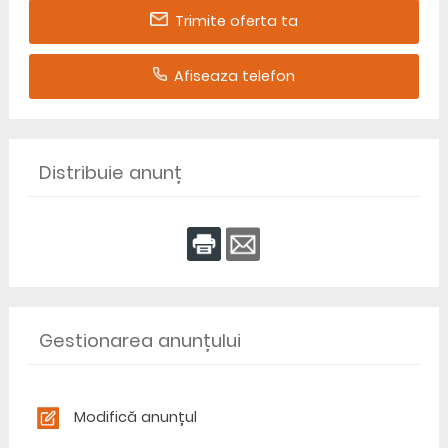
Trimite oferta ta
Afiseaza telefon
Distribuie anunț
Gestionarea anunțului
Modifică anunțul