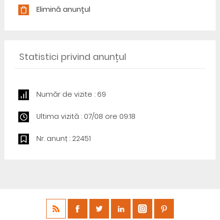
Elimină anunțul
Statistici privind anunțul
Număr de vizite : 69
Ultima vizită : 07/08 ore 09:18
Nr. anunț : 22451