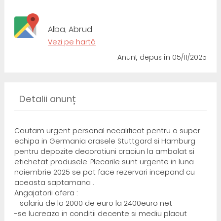
Alba, Abrud
Vezi pe hartă
Anunț depus
în 05/11/2025
Detalii anunț
Cautam urgent personal necalificat pentru o super
echipa in Germania orasele Stuttgard si Hamburg
pentru depozite decoratiuni craciun la ambalat si
etichetat produsele .Plecarile sunt urgente in luna
noiembrie 2025 se pot face rezervari incepand cu
aceasta saptamana .
Angajatorii ofera :
- salariu de la 2000 de euro la 2400euro net
-se lucreaza in conditii decente si mediu placut