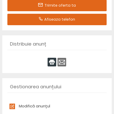
Trimite oferta ta
Afiseaza telefon
Distribuie anunț
Gestionarea anunțului
Modifică anunțul