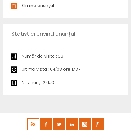
Elimină anunțul
Statistici privind anunțul
Număr de vizite : 63
Ultima vizită : 04/08 ore 17:37
Nr. anunț : 22150