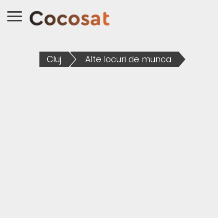
Cluj
Alte locuri de munca