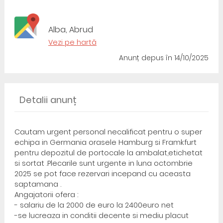
Alba, Abrud
Vezi pe hartă
Anunț depus
în 14/10/2025
Detalii anunț
Cautam urgent personal necalificat pentru o super
echipa in Germania orasele Hamburg si Framkfurt
pentru depozitul de portocale la ambalat,etichetat
si sortat .Plecarile sunt urgente in luna octombrie
2025 se pot face rezervari incepand cu aceasta
saptamana .
Angajatorii ofera :
- salariu de la 2000 de euro la 2400euro net
-se lucreaza in conditii decente si mediu placut