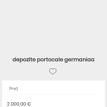
depozite portocale germaniaa
Preț
2 000,00 €