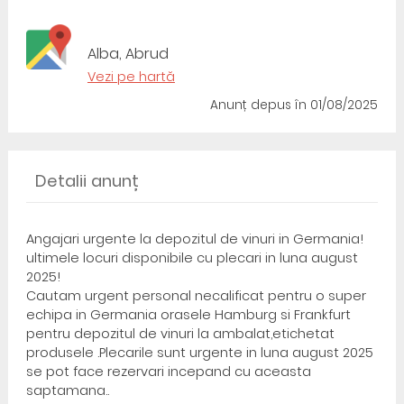
Alba, Abrud
Vezi pe hartă
Anunț depus
în 01/08/2025
Detalii anunț
Angajari urgente la depozitul de vinuri in Germania!
ultimele locuri disponibile cu plecari in luna august
2025!
Cautam urgent personal necalificat pentru o super
echipa in Germania orasele Hamburg si Frankfurt
pentru depozitul de vinuri la ambalat,etichetat
produsele .Plecarile sunt urgente in luna august 2025
se pot face rezervari incepand cu aceasta
saptamana..