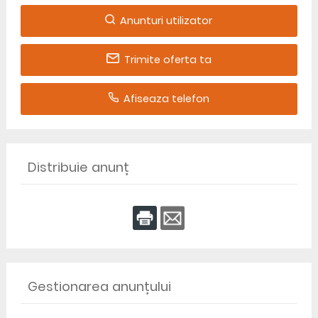
Anunturi utilizator
Trimite oferta ta
Afiseaza telefon
Distribuie anunț
Gestionarea anunțului