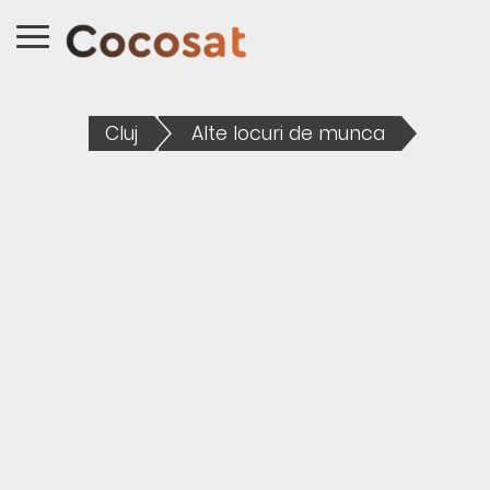
Cluj
Alte locuri de munca