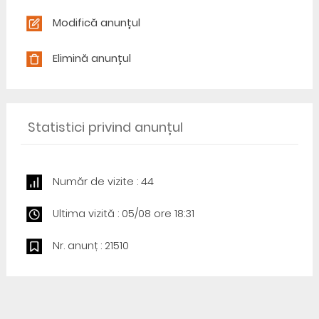
Modifică anunțul
Elimină anunțul
Statistici privind anunțul
Număr de vizite : 44
Ultima vizită : 05/08 ore 18:31
Nr. anunț : 21510