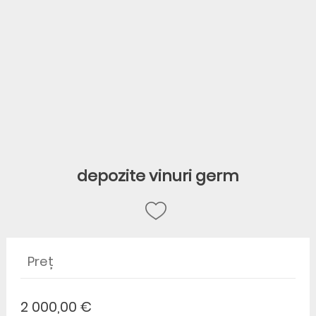
depozite vinuri germ
Preț
2 000,00 €