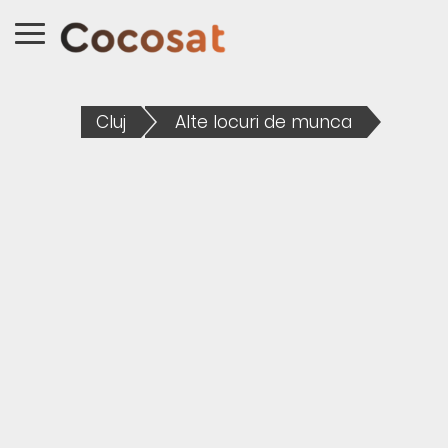
Cluj
Alte locuri de munca