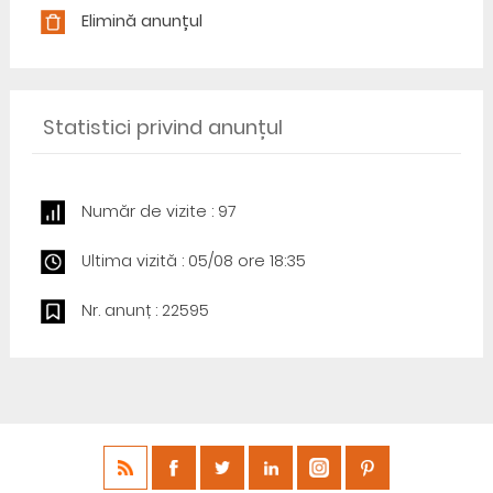
Elimină anunțul
Statistici privind anunțul
Număr de vizite : 97
Ultima vizită : 05/08 ore 18:35
Nr. anunț : 22595