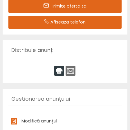
Trimite oferta ta
Afiseaza telefon
Distribuie anunț
Gestionarea anunțului
Modifică anunțul