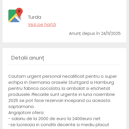
Turda
Vezi pe hartă
Anunț depus
în 24/11/2025
Detalii anunț
Cautam urgent personal necalificat pentru o super
echipa in Germania orasele Stuttgard si Hamburg
pentru fabrica ciocolata, la ambalat si etichetat
produsele .Plecarile sunt urgente in luna noiembrie
2025 se pot face rezervari incepand cu aceasta
saptamana .
Angajatorii ofera :
- salariu de la 2000 de euro la 2400euro net
-se lucreaza in conditii decente si mediu placut