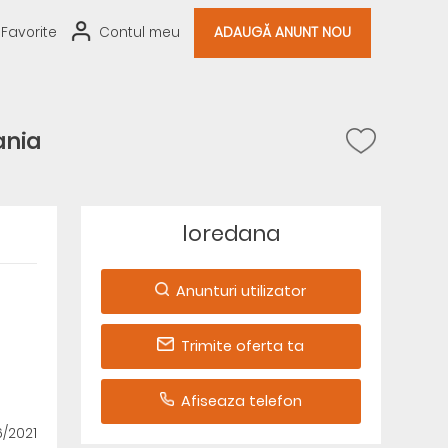
Favorite
Contul meu
ADAUGĂ ANUNT NOU
ania
loredana
Anunturi utilizator
Trimite oferta ta
Afiseaza telefon
6/2021