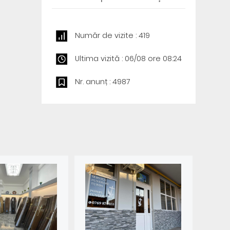
Număr de vizite : 419
Ultima vizită : 06/08 ore 08:24
Nr. anunț : 4987