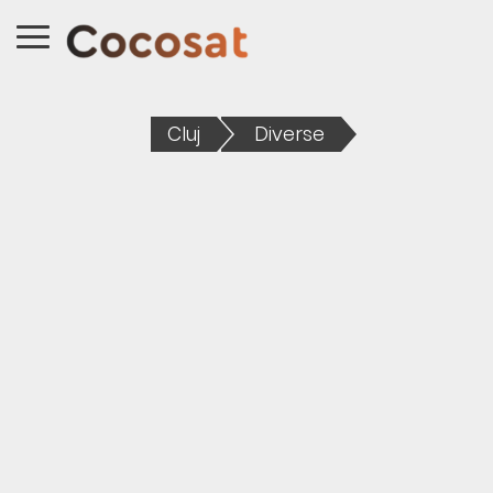
Cluj
Diverse