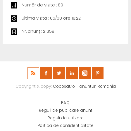
Număr de vizite : 89
Ultima vizită : 05/08 ore 18:22
Nr. anunț : 21358
Copyright & copy;
Cocosat.ro - anunturi Romania
F.A.Q.
Reguli de publicare anunt
Reguli de utilizare
Politica de confidentialitate