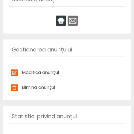
Gestionarea anunțului
Modifică anunțul
Elimină anunțul
Statistici privind anunțul