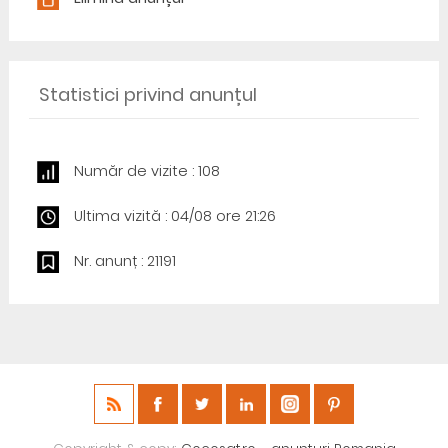
Statistici privind anunțul
Număr de vizite : 108
Ultima vizită : 04/08 ore 21:26
Nr. anunț : 21191