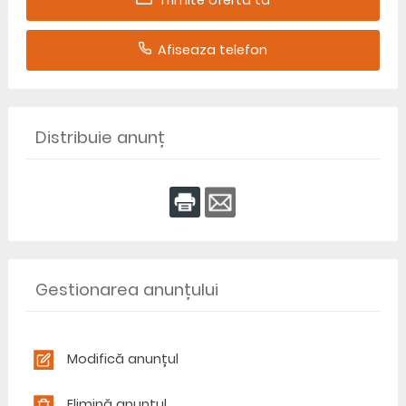
Trimite oferta ta
Afiseaza telefon
Distribuie anunț
Gestionarea anunțului
Modifică anunțul
Elimină anunțul