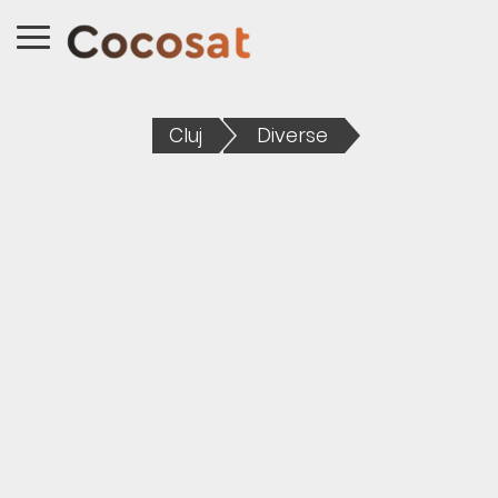
Cluj
Diverse