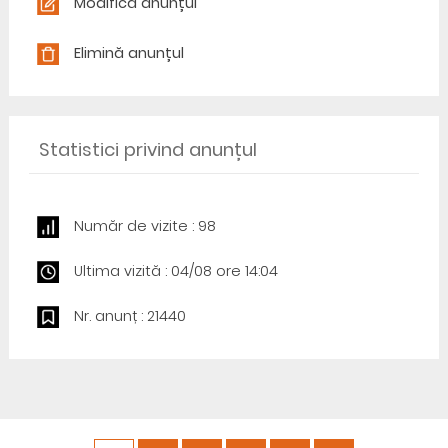
Modifică anunțul
Elimină anunțul
Statistici privind anunțul
Număr de vizite : 98
Ultima vizită : 04/08 ore 14:04
Nr. anunț : 21440