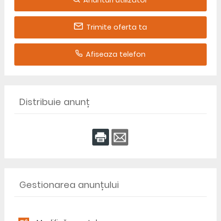
Anunturi utilizator
Trimite oferta ta
Afiseaza telefon
Distribuie anunț
Gestionarea anunțului