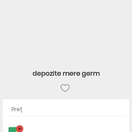
depozite mere germ
Preț