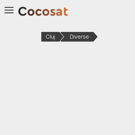
Cluj
Diverse