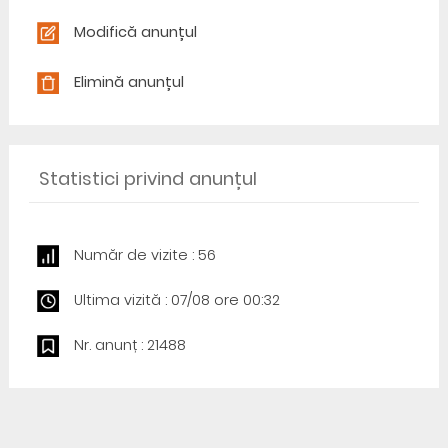
Modifică anunțul
Elimină anunțul
Statistici privind anunțul
Număr de vizite : 56
Ultima vizită : 07/08 ore 00:32
Nr. anunț : 21488