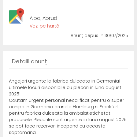
Alba, Abrud
Vezi pe hartă
Anunț depus
în 30/07/2025
Detalii anunț
Angajari urgente la fabrica dulceata in Germania!
ultimele locuri disponibile cu plecari in luna august
2025!
Cautam urgent personal necalificat pentru o super
echipa in Germania orasele Hamburg si Frankfurt
pentru fabrica dulceata la ambalat,etichetat
produsele .Plecarile sunt urgente in luna august 2025
se pot face rezervari incepand cu aceasta
saptamana..