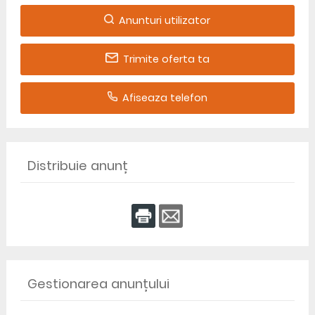
Anunturi utilizator
Trimite oferta ta
Afiseaza telefon
Distribuie anunț
Gestionarea anunțului