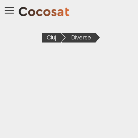
Cluj
Diverse