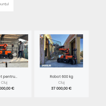
unțul
 pentru...
Robot 600 kg
Cluj
Cluj
000,00 €
37 000,00 €