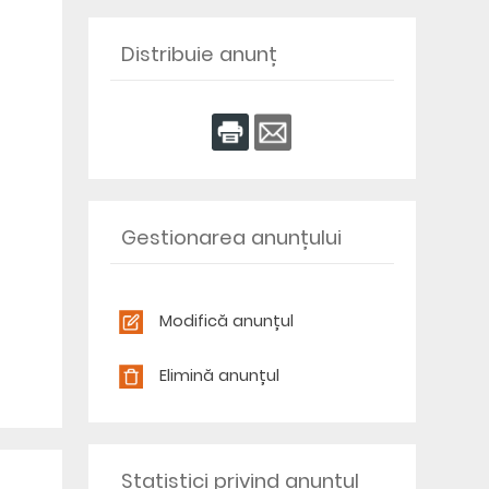
Distribuie anunț
Gestionarea anunțului
Modifică anunțul
Elimină anunțul
Statistici privind anunțul