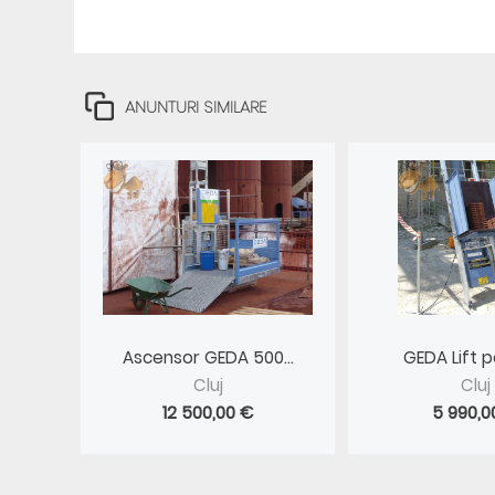
ANUNTURI SIMILARE
Ascensor GEDA 500...
GEDA Lift pe
Cluj
Cluj
12 500,00 €
5 990,0