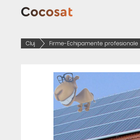
Cluj
Firme-Echipamente profesionale