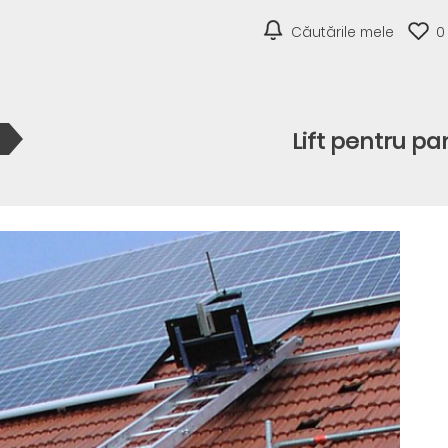
Căutările mele
0
Lift pentru pa