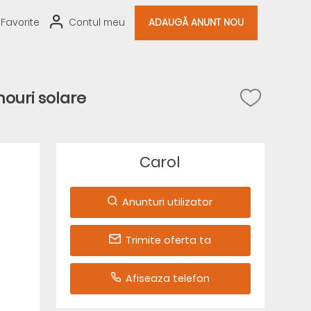
Favorite
Contul meu
ADAUGĂ ANUNT NOU
nouri solare
Carol
Anunturi utilizator
Trimite oferta ta
Afiseaza telefon