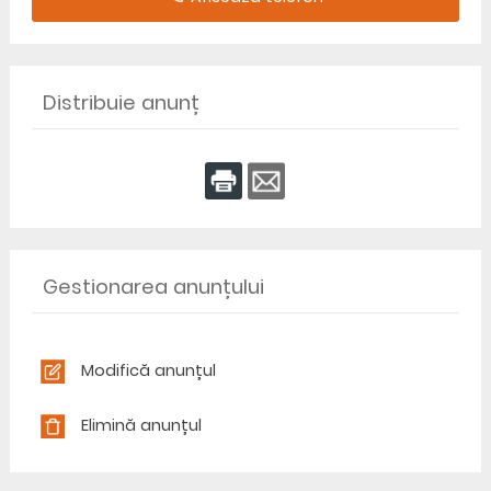
Distribuie anunț
Gestionarea anunțului
Modifică anunțul
Elimină anunțul