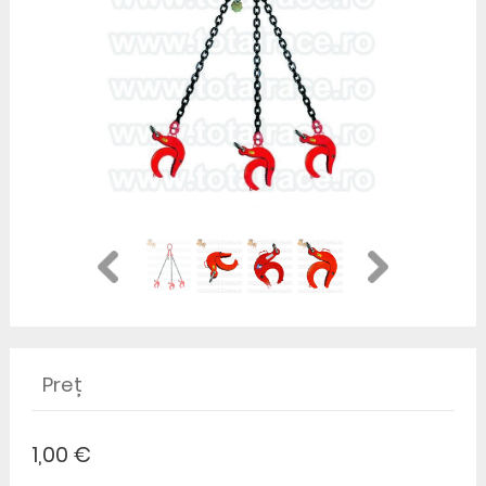
Preț
1,00 €