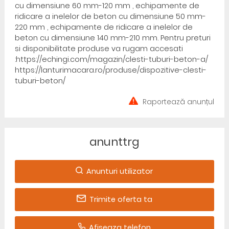
cu dimensiune 60 mm-120 mm , echipamente de
ridicare a inelelor de beton cu dimensiune 50 mm-
220 mm , echipamente de ridicare a inelelor de
beton cu dimensiune 140 mm-210 mm. Pentru preturi
si disponibilitate produse va rugam accesati
:https://echingi.com/magazin/clesti-tuburi-beton-a/
https://lanturimacara.ro/produse/dispozitive-clesti-
tuburi-beton/
Raportează anunțul
anunttrg
Anunturi utilizator
Trimite oferta ta
Afiseaza telefon