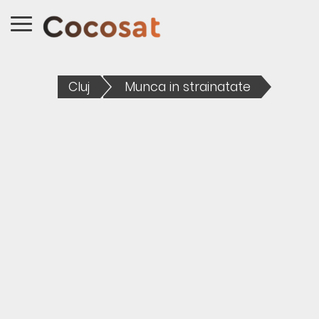
Cluj
Munca in strainatate