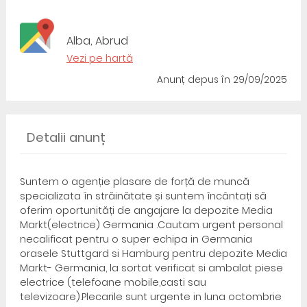
Alba, Abrud
Vezi pe hartă
Anunț depus
în 29/09/2025
Detalii anunț
Suntem o agenție plasare de forță de muncă
specializata în străinătate și suntem încântați să
oferim oportunități de angajare la depozite Media
Markt(electrice) Germania .Cautam urgent personal
necalificat pentru o super echipa in Germania
orasele Stuttgard si Hamburg pentru depozite Media
Markt- Germania, la sortat verificat si ambalat piese
electrice (telefoane mobile,casti sau
televizoare).Plecarile sunt urgente in luna octombrie