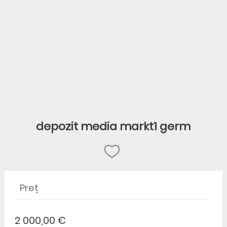
depozit media markt1 germ
Preț
2 000,00 €