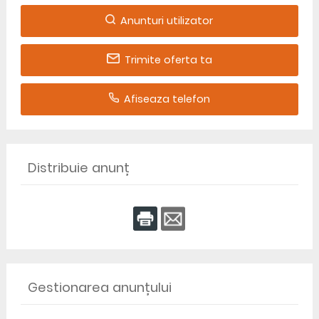
Anunturi utilizator
Trimite oferta ta
Afiseaza telefon
Distribuie anunț
Gestionarea anunțului