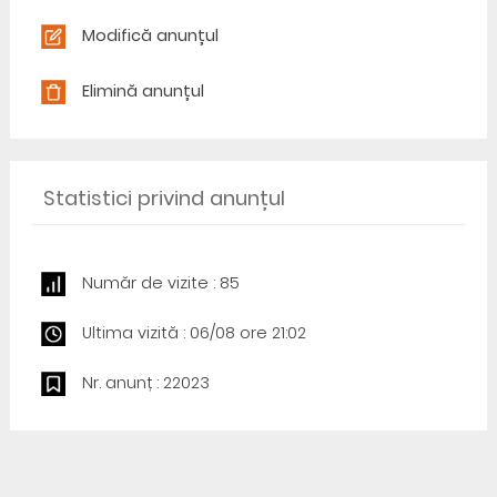
Modifică anunțul
Elimină anunțul
Statistici privind anunțul
Număr de vizite : 85
Ultima vizită : 06/08 ore 21:02
Nr. anunț : 22023