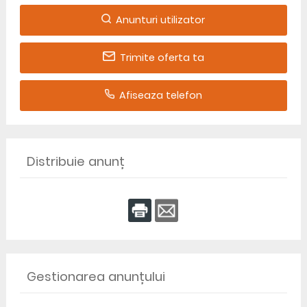
Anunturi utilizator
Trimite oferta ta
Afiseaza telefon
Distribuie anunț
Gestionarea anunțului