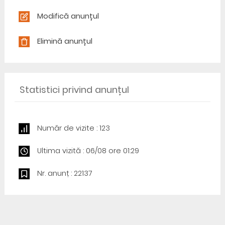
Modifică anunțul
Elimină anunțul
Statistici privind anunțul
Număr de vizite : 123
Ultima vizită : 06/08 ore 01:29
Nr. anunț : 22137