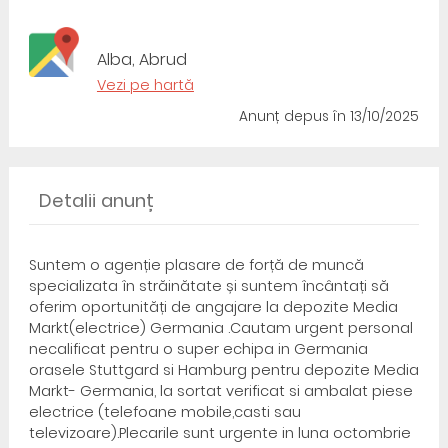
Alba, Abrud
Vezi pe hartă
Anunț depus
în 13/10/2025
Detalii anunț
Suntem o agenție plasare de forță de muncă
specializata în străinătate și suntem încântați să
oferim oportunități de angajare la depozite Media
Markt(electrice) Germania .Cautam urgent personal
necalificat pentru o super echipa in Germania
orasele Stuttgard si Hamburg pentru depozite Media
Markt- Germania, la sortat verificat si ambalat piese
electrice (telefoane mobile,casti sau
televizoare).Plecarile sunt urgente in luna octombrie