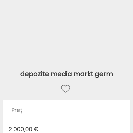
depozite media markt germ
Preț
2 000,00 €