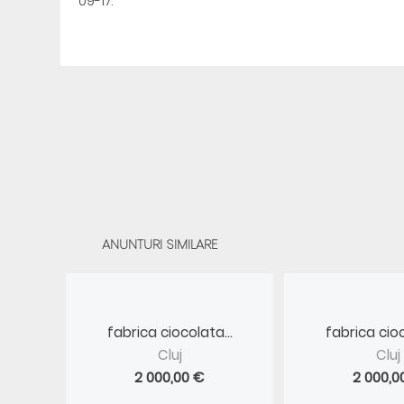
09-17.
ANUNTURI SIMILARE
fabrica ciocolata...
fabrica cioc
Cluj
Cluj
2 000,00 €
2 000,0