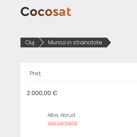
Cluj
Munca in strainatate
Preț
2 000,00 €
Alba, Abrud
Vezi pe hartă