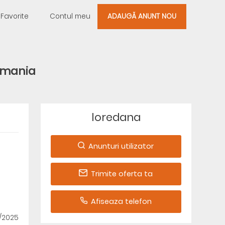
Favorite
Contul meu
ADAUGĂ ANUNT NOU
rmania
loredana
Anunturi utilizator
Trimite oferta ta
Afiseaza telefon
0/2025