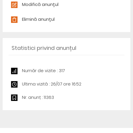
Modifică anunțul
Elimină anunțul
Statistici privind anunțul
Număr de vizite : 317
Ultima vizită : 26/07 ore 16:52
Nr. anunț : 11363