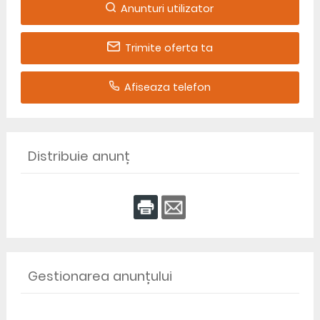
Anunturi utilizator
Trimite oferta ta
Afiseaza telefon
Distribuie anunț
Gestionarea anunțului