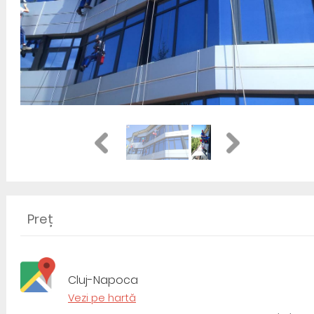
Preț
Cluj-Napoca
Vezi pe hartă