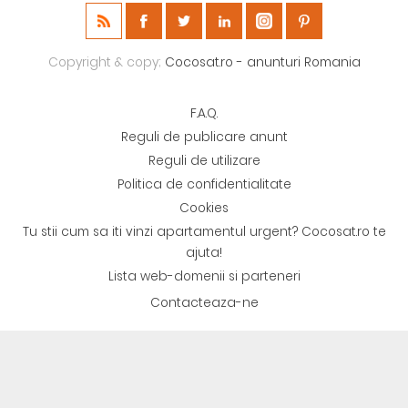
Copyright & copy;
Cocosat.ro - anunturi Romania
F.A.Q.
Reguli de publicare anunt
Reguli de utilizare
Politica de confidentialitate
Cookies
Tu stii cum sa iti vinzi apartamentul urgent? Cocosat.ro te
ajuta!
Lista web-domenii si parteneri
Contacteaza-ne