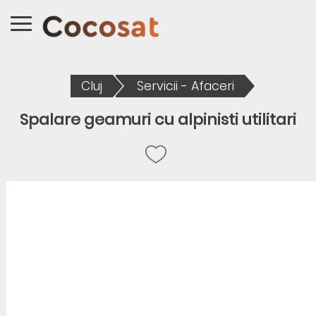
Cluj
Servicii - Afaceri
Spalare geamuri cu alpinisti utilitari